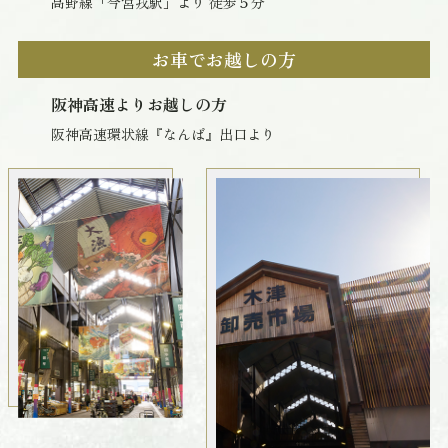
高野線「今宮戎駅」より 徒歩５分
お車でお越しの方
阪神高速よりお越しの方
阪神高速環状線『なんば』出口より