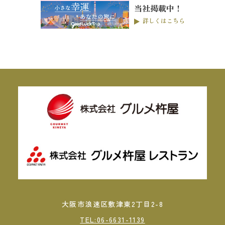
当社掲載中！
詳しくはこちら
大阪市浪速区敷津東2丁目2-8
TEL:06-6631-1139