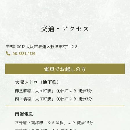
交通・アクセス
〒556-0012 大阪市浪速区敷津東2丁目2-8
06-6631-1139
電車でお越しの方
大阪メトロ（地下鉄）
御堂筋線「大国町駅」 ①出口より 徒歩3分
四ツ橋線「大国町駅」 ①出口より 徒歩3分
南海電鉄
高野線・南海線「なんば駅」より 徒歩15分