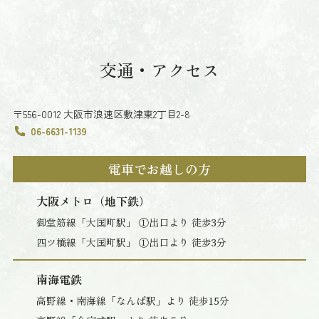
交通・アクセス
〒556-0012 大阪市浪速区敷津東2丁目2-8
06-6631-1139
電車でお越しの方
大阪メトロ（地下鉄）
御堂筋線「大国町駅」 ①出口より 徒歩3分
四ツ橋線「大国町駅」 ①出口より 徒歩3分
南海電鉄
高野線・南海線「なんば駅」より 徒歩15分