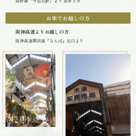
高野線「今宮戎駅」より 徒歩５分
お車でお越しの方
阪神高速よりお越しの方
阪神高速環状線『なんば』出口より