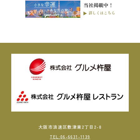
当社掲載中！
詳しくはこちら
大阪市浪速区敷津東2丁目2-8
TEL:06-6631-1139