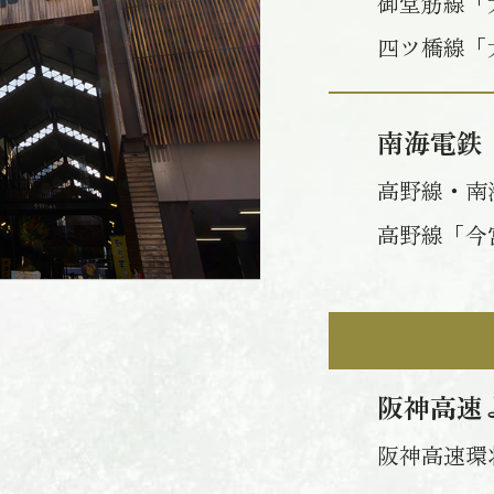
御堂筋線「
四ツ橋線「
南海電鉄
高野線・南
高野線「今
阪神高速
阪神高速環