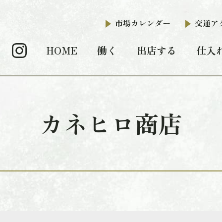
市場カレンダー
交通ア
HOME
働く
出店する
仕入
カネヒロ商店