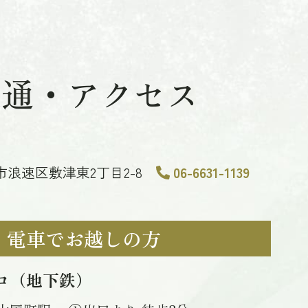
交通・アクセス
大阪市浪速区敷津東2丁目2-8
06-6631-1139
電車でお越しの方
ロ（地下鉄）