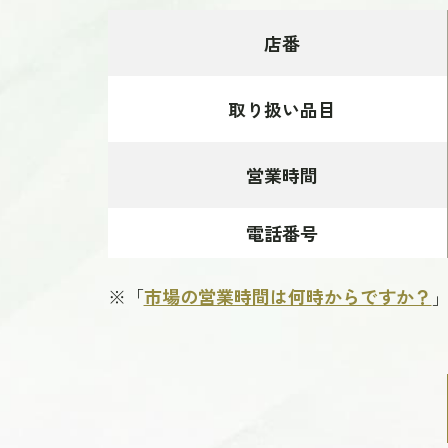
店番
取り扱い品目
営業時間
電話番号
※「
市場の営業時間は何時からですか？