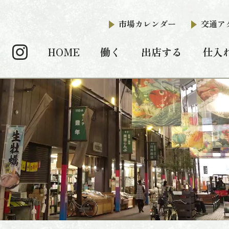
市場カレンダー
交通ア
HOME
働く
出店する
仕入