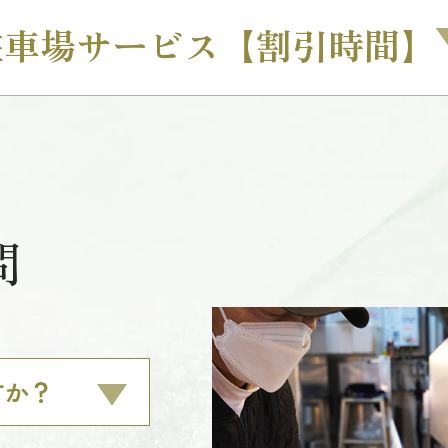
駐車場サービス【割引時間】
問
すか？