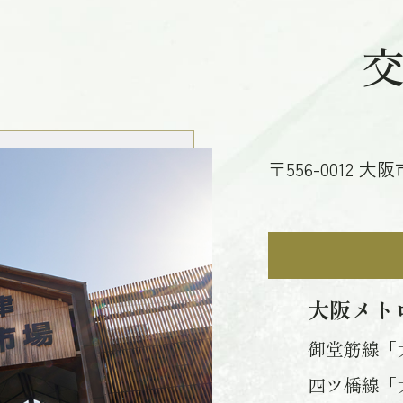
〒556-0012 
大阪メト
御堂筋線「
四ツ橋線「