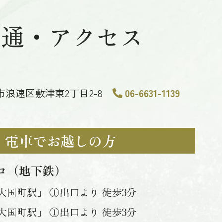
交通・アクセス
大阪市浪速区敷津東2丁目2-8
06-6631-1139
電車でお越しの方
ロ（地下鉄）
大国町駅」 ①出口より 徒歩3分
大国町駅」 ①出口より 徒歩3分