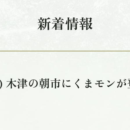
新着情報
(土) 木津の朝市にくまモン